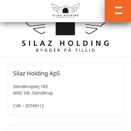
Silaz Holding ApS
Stenderupvej 183
6092 Sdr. Stenderup
CVR – 33749112